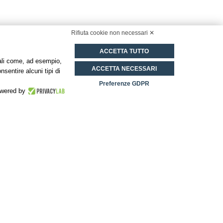
Rifiuta cookie non necessari ✕
ACCETTA TUTTO
onali come, ad esempio,
ACCETTA NECESSARI
nsentire alcuni tipi di
Preferenze GDPR
wered by