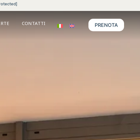
rotected]
ERTE
CONTATTI
PRENOTA