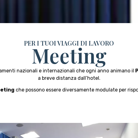
PER I TUOI VIAGGI DI LAVORO
Meeting
menti nazionali e internazionali che ogni anno animano il
P
a breve distanza dall’hotel.
eeting
che possono essere diversamente modulate per risp